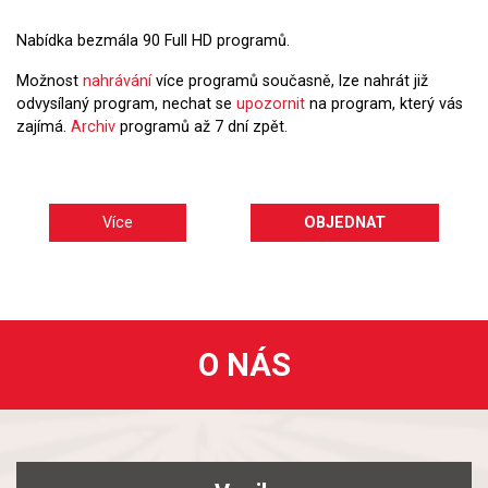
Nabídka bezmála 90 Full HD programů.
Možnost
nahrávání
více programů současně, lze nahrát již
odvysílaný program, nechat se
upozornit
na program, který vás
zajímá.
Archiv
programů až 7 dní zpět.
Více
OBJEDNAT
O NÁS