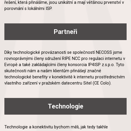
řešení, která přinášíme, jsou unikátní a mají většinou prvenství v
porovnání s lokálními ISP.
Partneři
Díky technologické provázanosti se společností NECOSS jsme
rovnoprávnými členy sdružení RIPE NCC pro regulaci internetu v
Evropě a také zakládajícími členy konsorcia IP4ISP z.s.p.o. Tyto
skutečnosti nám a našim klientům přinášejí značné
technologické benefity v konektivitě k internetu prostřednictvím
vlastního zařízení v pražském datecentru Sitel (CE Colo).
Technologie
Technologie a konektivitu bychom měli, jak tedy takhle