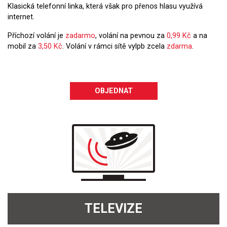
Klasická telefonní linka, která však pro přenos hlasu využívá
internet.
Příchozí volání je
zadarmo
, volání na pevnou za
0,99 Kč
a na
mobil za
3,50 Kč
. Volání v rámci sítě vylpb zcela
zdarma
.
OBJEDNAT
TELEVIZE