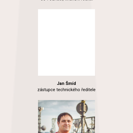
Jan Šmíd
zástupce technického ředitele