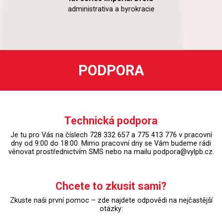
administrativa a byrokracie
PODPORA
Technická podpora
Je tu pro Vás na číslech 728 332 657 a 775 413 776 v pracovní
dny od 9:00 do 18:00. Mimo pracovní dny se Vám budeme rádi
věnovat prostřednictvím SMS nebo na mailu podpora@vylpb.cz.
Chcete to zkusit sami?
Zkuste naši první pomoc – zde najdete odpovědi na nejčastější
otázky: