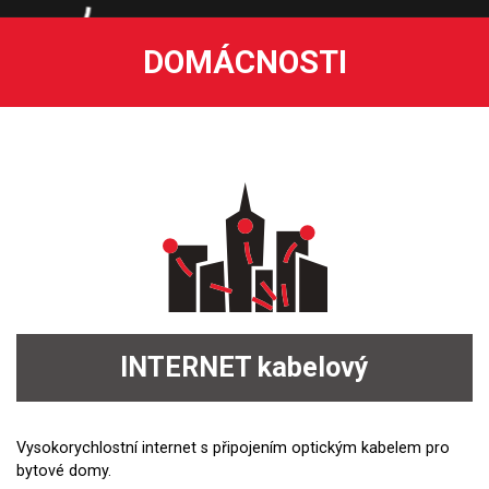
DOMÁCNOSTI
INTERNET
kabelový
Vysokorychlostní internet s připojením optickým kabelem pro
bytové domy.