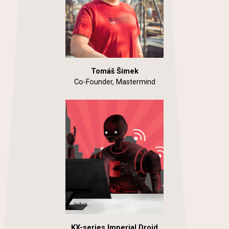
Tomáš Šimek
Co-Founder, Mastermind
KX-series Imperial Droid