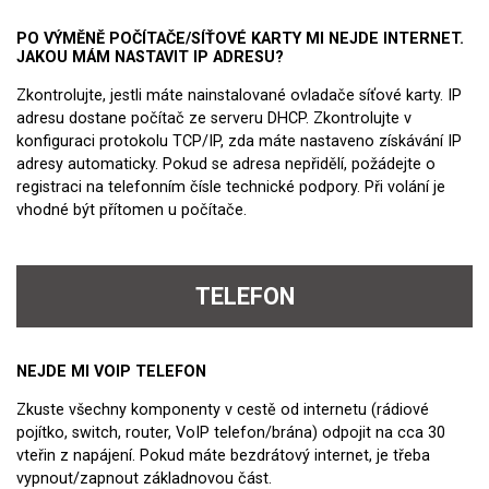
PO VÝMĚNĚ POČÍTAČE/SÍŤOVÉ KARTY MI NEJDE INTERNET.
JAKOU MÁM NASTAVIT IP ADRESU?
Zkontrolujte, jestli máte nainstalované ovladače síťové karty. IP
adresu dostane počítač ze serveru DHCP. Zkontrolujte v
konfiguraci protokolu TCP/IP, zda máte nastaveno získávání IP
adresy automaticky. Pokud se adresa nepřidělí, požádejte o
registraci na telefonním čísle technické podpory. Při volání je
vhodné být přítomen u počítače.
TELEFON
NEJDE MI VOIP TELEFON
Zkuste všechny komponenty v cestě od internetu (rádiové
pojítko, switch, router, VoIP telefon/brána) odpojit na cca 30
vteřin z napájení. Pokud máte bezdrátový internet, je třeba
vypnout/zapnout základnovou část.