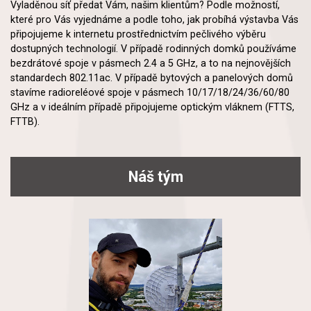
Vyladěnou síť předat Vám, našim klientům? Podle možností,
které pro Vás vyjednáme a podle toho, jak probíhá výstavba Vás
připojujeme k internetu prostřednictvím pečlivého výběru
dostupných technologií. V případě rodinných domků používáme
bezdrátové spoje v pásmech 2.4 a 5 GHz, a to na nejnovějších
standardech 802.11ac. V případě bytových a panelových domů
stavíme radioreléové spoje v pásmech 10/17/18/24/36/60/80
GHz a v ideálním případě připojujeme optickým vláknem (FTTS,
FTTB).
Náš tým