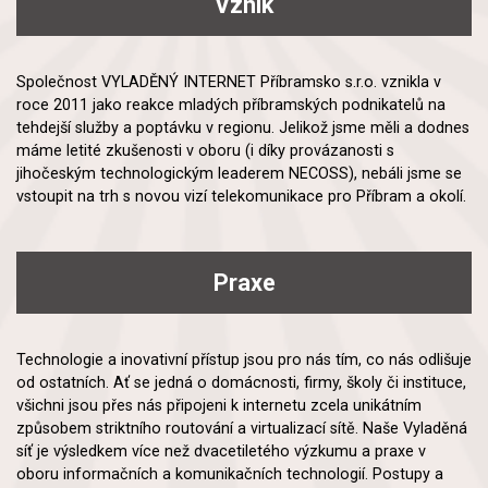
Vznik
Společnost VYLADĚNÝ INTERNET Příbramsko s.r.o. vznikla v
roce 2011 jako reakce mladých příbramských podnikatelů na
tehdejší služby a poptávku v regionu. Jelikož jsme měli a dodnes
máme letité zkušenosti v oboru (i díky provázanosti s
jihočeským technologickým leaderem NECOSS), nebáli jsme se
vstoupit na trh s novou vizí telekomunikace pro Příbram a okolí.
Praxe
Technologie a inovativní přístup jsou pro nás tím, co nás odlišuje
od ostatních. Ať se jedná o domácnosti, firmy, školy či instituce,
všichni jsou přes nás připojeni k internetu zcela unikátním
způsobem striktního routování a virtualizací sítě. Naše Vyladěná
síť je výsledkem více než dvacetiletého výzkumu a praxe v
oboru informačních a komunikačních technologií. Postupy a