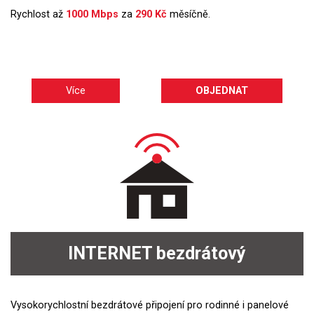
Rychlost až
1000 Mbps
za
290 Kč
měsíčně.
Více
OBJEDNAT
INTERNET
bezdrátový
Vysokorychlostní bezdrátové připojení pro rodinné i panelové